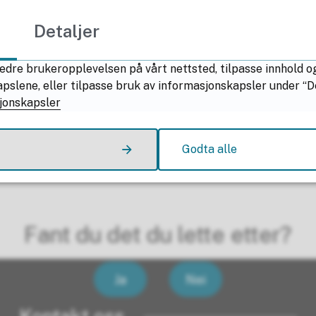
Detaljer
edre brukeropplevelsen på vårt nettsted, tilpasse innhold o
lene, eller tilpasse bruk av informasjonskapsler under “Deta
jonskapsler
Godta alle
Fant du det du lette etter?
Ja
Nei