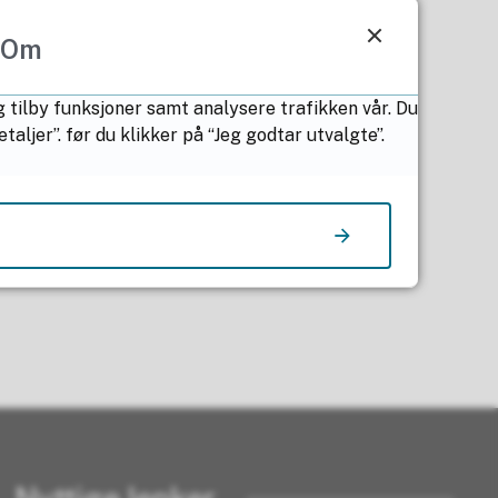
Om
g tilby funksjoner samt analysere trafikken vår. Du
ljer”. før du klikker på “Jeg godtar utvalgte”.