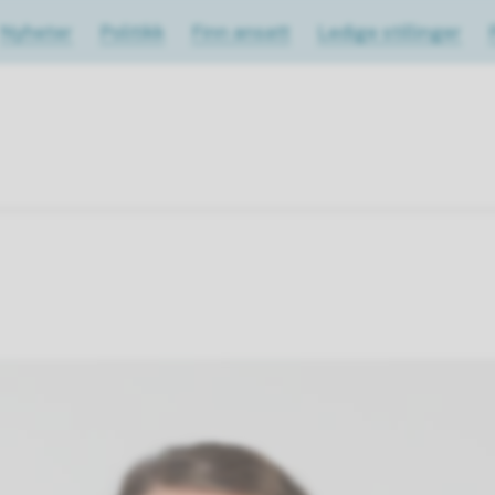
Nyheter
Politikk
Finn ansatt
Ledige stillinger