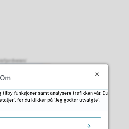
isfjordveien/
Om
g tilby funksjoner samt analysere trafikken vår. Du
ljer”. før du klikker på “Jeg godtar utvalgte”.