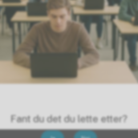
Fant du det du lette etter?