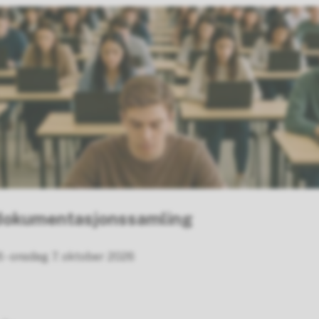
dokumentasjonssamling
 - onsdag 7. oktober 2026