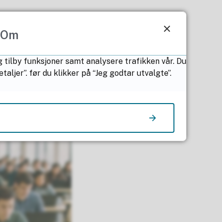
Om
g tilby funksjoner samt analysere trafikken vår. Du
ljer”. før du klikker på “Jeg godtar utvalgte”.