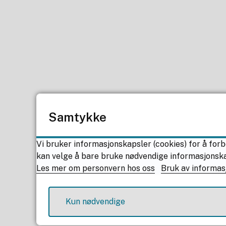
Samtykke
Vi bruker informasjonskapsler (cookies) for å forb
kan velge å bare bruke nødvendige informasjonskaps
Les mer om personvern hos oss
Bruk av informas
Kun nødvendige