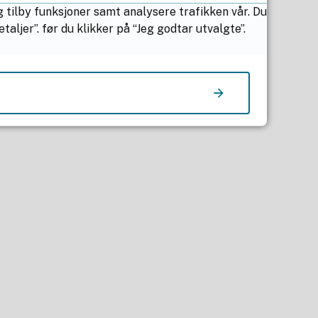
g tilby funksjoner samt analysere trafikken vår. Du
ljer”. før du klikker på “Jeg godtar utvalgte”.
.