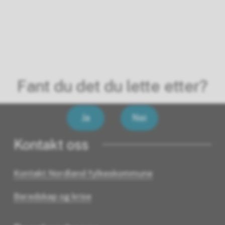
Fant du det du lette etter?
Ja
Nei
Kontakt oss
Kontakt Nordland fylkeskommune
Beredskap og krise