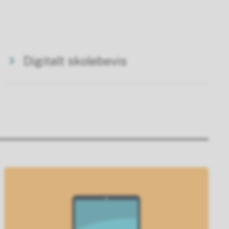
Digitalt skolebevis