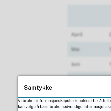
April
Mai
Juni
Samtykke
Vi bruker informasjonskapsler (cookies) for å forb
kan velge å bare bruke nødvendige informasjonskaps
Sum dager