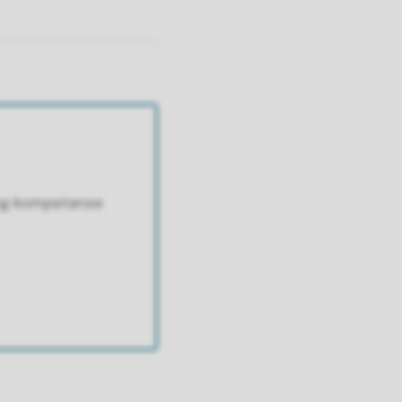
 og kompetanse