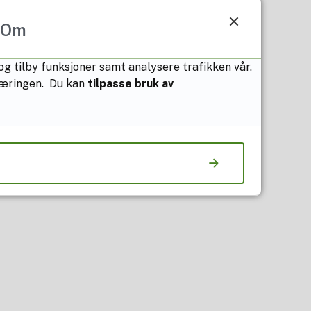
Om
 og tilby funksjoner samt analysere trafikken vår.
klæringen. Du kan
tilpasse bruk av