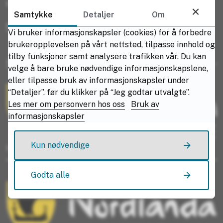
Mánnodahka-bierjjedahka kl. 08.00 - 15.30
Samtykke
Detaljer
Om
Bargge / åtså barggijt
Vi bruker informasjonskapsler (cookies) for å forbedre
brukeropplevelsen på vårt nettsted, tilpasse innhold og
tilby funksjoner samt analysere trafikken vår. Du kan
Samisk
velge å bare bruke nødvendige informasjonskapslene,
eller tilpasse bruk av informasjonskapsler under
“Detaljer”. før du klikker på “Jeg godtar utvalgte”.
Les mer om personvern hos oss
Bruk av
informasjonskapsler
Kun nødvendige
Sørsamisk logo
Godta alle