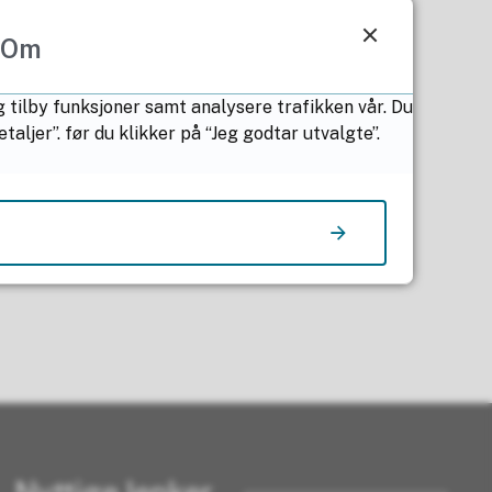
Om
g tilby funksjoner samt analysere trafikken vår. Du
ljer”. før du klikker på “Jeg godtar utvalgte”.