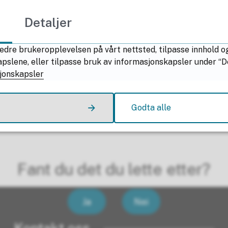
Detaljer
edre brukeropplevelsen på vårt nettsted, tilpasse innhold o
lene, eller tilpasse bruk av informasjonskapsler under “Deta
jonskapsler
Godta alle
Fant du det du lette etter?
Ja
Nei