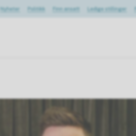
Nyheter
Politikk
Finn ansatt
Ledige stillinger