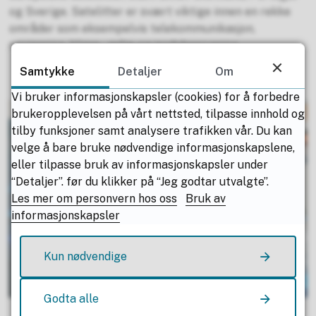
og Sverige. Satelitter er svært viktige innen en rekke
områder som eksempelvis telekommunikasjon,
navigasjon, klima-, miljø- og jordobservasjon.
Samtykke
Detaljer
Om
Vi bruker informasjonskapsler (cookies) for å forbedre
brukeropplevelsen på vårt nettsted, tilpasse innhold og
tilby funksjoner samt analysere trafikken vår. Du kan
velge å bare bruke nødvendige informasjonskapslene,
eller tilpasse bruk av informasjonskapsler under
“Detaljer”. før du klikker på “Jeg godtar utvalgte”.
Les mer om personvern hos oss
Bruk av
informasjonskapsler
Kun nødvendige
Godta alle
Fra omvisning på Isar Aerospace sine produksjonslokaler.