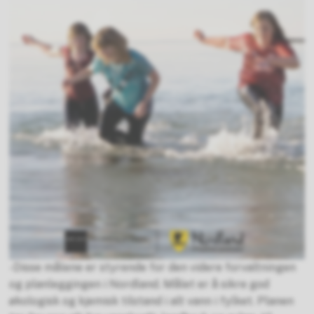
-Disse målene er styrende for den videre forvaltningen
og planleggingen i Nordland. Målet er å sikre god
økologisk og kjemisk tilstand i alt vann i fylket. Planen