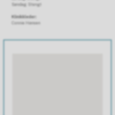
Søndag: Stengt
Klinikkleder:
Connie Hansen