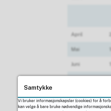
April
Mai
Juni
Samtykke
Vi bruker informasjonskapsler (cookies) for å forb
kan velge å bare bruke nødvendige informasjonskaps
Sum dager