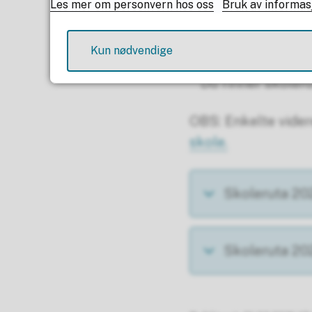
Les mer om personvern hos oss
Bruk av informas
Kun nødvendige
Du finner skoler
OBS: Enkelte vider
skole.
Skoleruta 2
Skoleruta 2