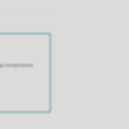
 og kompetanse