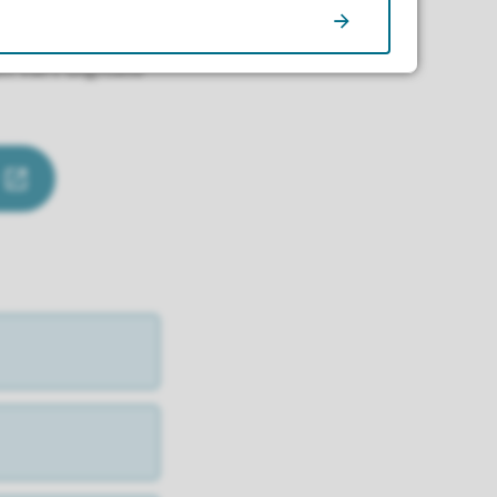
 vårt digitale