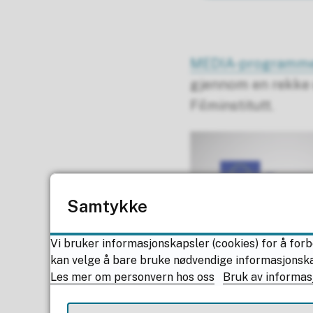
MEDIA-programm
gjennom en rekke 
Filminstitutt.
Samtykke
Vi bruker informasjonskapsler (cookies) for å forb
utdanning, og kob
kan velge å bare bruke nødvendige informasjonskaps
Les mer om personvern hos oss
Bruk av informas
Ersmus+ 2021-2027 