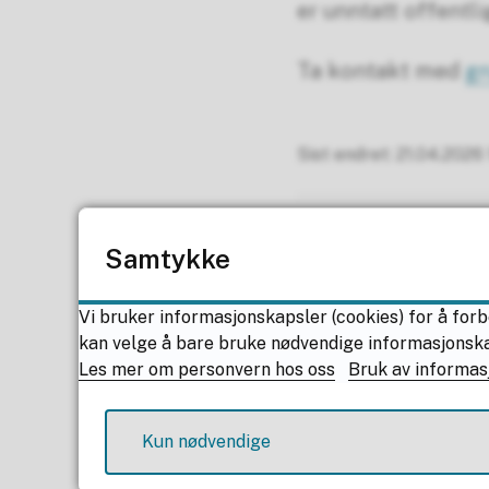
er unntatt offentli
Ta kontakt med
gr
Sist endret
21.04.2026 
Samtykke
Har du spø
Vi bruker informasjonskapsler (cookies) for å forb
kan velge å bare bruke nødvendige informasjonskaps
Les mer om personvern hos oss
Bruk av informas
Kun nødvendige