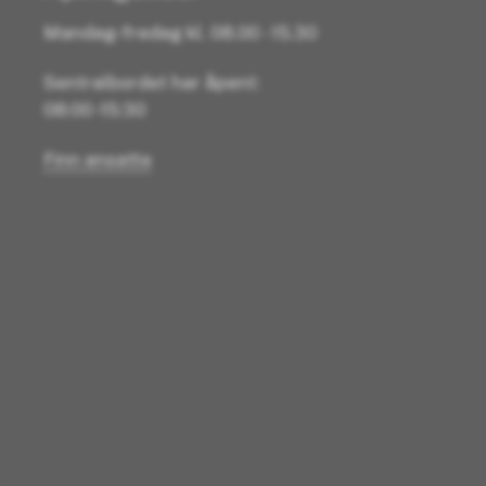
Mandag-fredag kl. 08.00 - 15.30
Sentralbordet har åpent:
08:00 -15:30
Finn ansatte