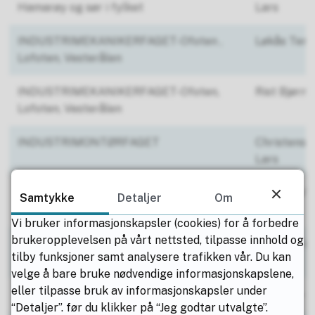
Hamarøy og sør i fylket
Lars
INDUSTRIMEKANIKERFAGET-Ofoten ,
Løkås Terj
Lofoten, Vesterålen
INDUSTRIMEKANIKERFAGET-Ofoten,
Rist Bjørn
Lofoten, Vesterålen
INDUSTRIMONTØRFAGET
Christense
Lars
INDUSTRIRØRLEGGERFAGET
Anbakk Vir
Samtykke
Detaljer
Om
Leonard
Vi bruker informasjonskapsler (cookies) for å forbedre
brukeropplevelsen på vårt nettsted, tilpasse innhold og
INDUSTRITEKSTILFAGET,
Grønås Roy
tilby funksjoner samt analysere trafikken vår. Du kan
FISKEREDSKAP
Hugo
velge å bare bruke nødvendige informasjonskapslene,
eller tilpasse bruk av informasjonskapsler under
IT-DRIFTSFAGET Helgeland
Berg Jan-E
“Detaljer”. før du klikker på “Jeg godtar utvalgte”.