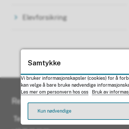
Elevforsikring
Samtykke
Vi bruker informasjonskapsler (cookies) for å forb
kan velge å bare bruke nødvendige informasjonskaps
Les mer om personvern hos oss
Bruk av informas
Resepsjonen
Kun nødvendige
Telefon