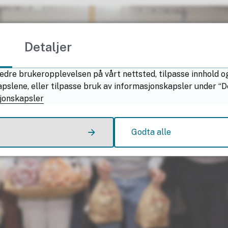
Detaljer
edre brukeropplevelsen på vårt nettsted, tilpasse innhold o
lene, eller tilpasse bruk av informasjonskapsler under “Deta
jonskapsler
Godta alle