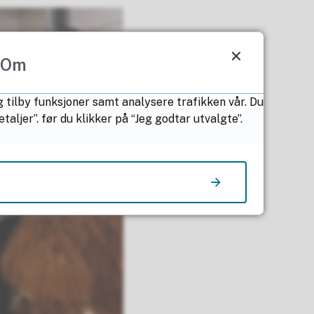
Om
g tilby funksjoner samt analysere trafikken vår. Du
ljer”. før du klikker på “Jeg godtar utvalgte”.