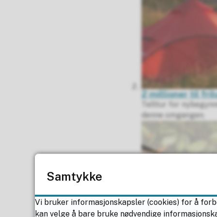
2 millioner til fril
Telttur for nybegynn
denne omgangen.
Samtykke
Vi bruker informasjonskapsler (cookies) for å forb
kan velge å bare bruke nødvendige informasjonskaps