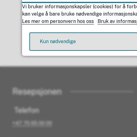
Vi bruker informasjonskapsler (cookies) for å forb
Sist endret
14.07.2026 
kan velge å bare bruke nødvendige informasjonskaps
Les mer om personvern hos oss
Bruk av informas
Kun nødvendige
Resepsjonen
Telefon
+47 75 65 00 00