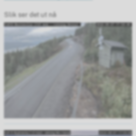
Slik ser det ut nå