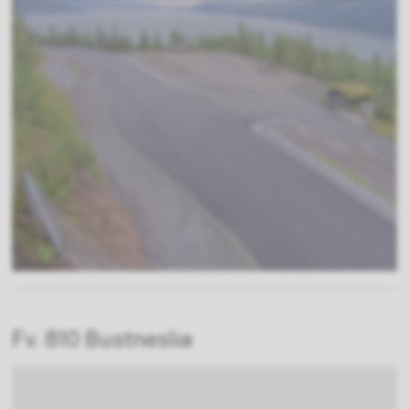
Fv. 810 Bustneslia