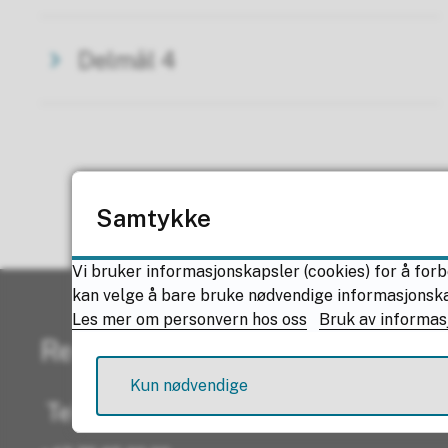
Delmål 4
Samtykke
Vi bruker informasjonskapsler (cookies) for å forb
kan velge å bare bruke nødvendige informasjonskaps
Les mer om personvern hos oss
Bruk av informas
Resepsjonen
Kun nødvendige
Telefon