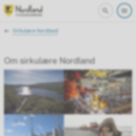
Nordland fylkeskommune
Du er her:
Sirkulære Nordland
Om sirkulære Nordland