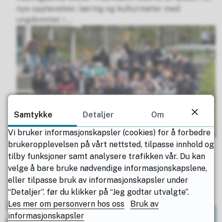
nye opplevelser, læring og kulturmøter med
ungdommer i ...
Samtykke
Detaljer
Om
Vi bruker informasjonskapsler (cookies) for å forbedre
Internasjonalt samarbeid ute på skolene
brukeropplevelsen på vårt nettsted, tilpasse innhold og
Tallene fra den årlige kartleggingen av skoleåret
tilby funksjoner samt analysere trafikken vår. Du kan
2023-2024 er endelig klare.
velge å bare bruke nødvendige informasjonskapslene,
eller tilpasse bruk av informasjonskapsler under
“Detaljer”. før du klikker på “Jeg godtar utvalgte”.
Har du spørsmål?
Les mer om personvern hos oss
Bruk av
informasjonskapsler