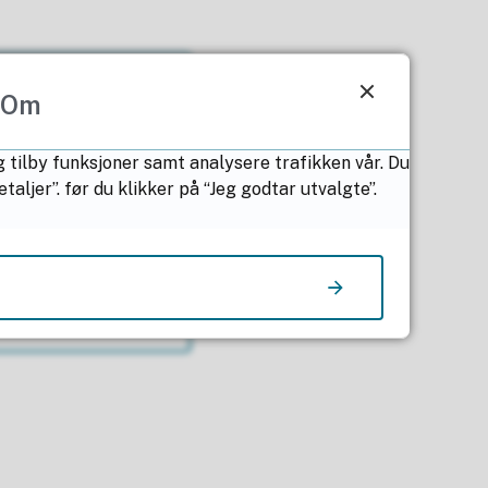
Om
g tilby funksjoner samt analysere trafikken vår. Du
ljer”. før du klikker på “Jeg godtar utvalgte”.