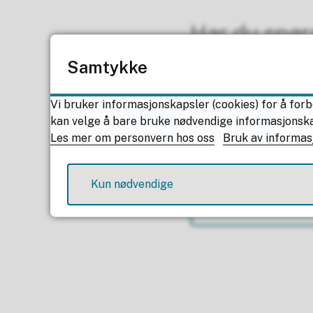
Har du spø
Samtykke
Vi bruker informasjonskapsler (cookies) for å forb
kan velge å bare bruke nødvendige informasjonskaps
Les mer om personvern hos oss
Bruk av informas
Kun nødvendige