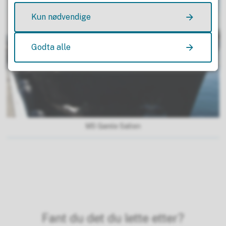
Kun nødvendige
Godta alle
MS Gamle Salten
Fant du det du lette etter?