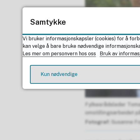
Samtykke
Vi bruker informasjonskapsler (cookies) for å forb
kan velge å bare bruke nødvendige informasjonskaps
Les mer om personvern hos oss
Bruk av informas
Kun nødvendige
Fylkesrådsleder Toma
omstillingsarbeidet p
Susanne Fo