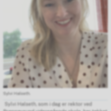
Sylvi Halseth.
Sylvi Halseth, som i dag er rektor ved