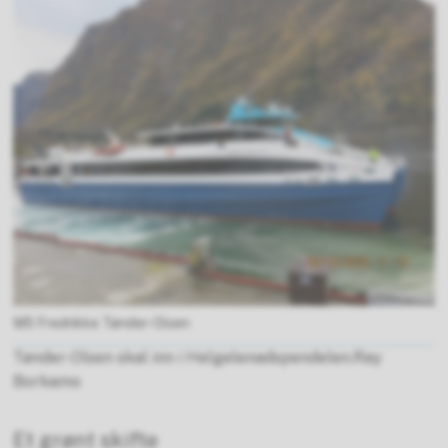
MS Fredrikke Tønder-Olsen
Tønder-Olsen skal inn i Helgelenadspendelen.Ray
Borkamo
Et grønt skifte