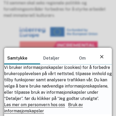
Til sammen skal seks regionale politikk- og
forvaltningsområder forbedres for å styrke arbeidet
med immateriell kulturarv.
Samtykke
Detaljer
Om
Relevante lenker
Vi bruker informasjonskapsler (cookies) for å forbedre
Om INCREMENTAL
brukeropplevelsen på vårt nettsted, tilpasse innhold og
Om Interreg
tilby funksjoner samt analysere trafikken vår. Du kan
Andre Interreg prosjekter
velge å bare bruke nødvendige informasjonskapslene,
Interreg Europe
eller tilpasse bruk av informasjonskapsler under
Strategi for reiseliv og opplevelser i Nordland
“Detaljer”. før du klikker på “Jeg godtar utvalgte”.
Les mer om personvern hos oss
Bruk av
informasjonskapsler