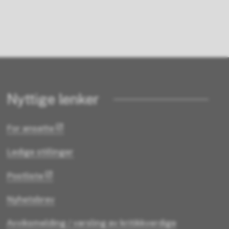
Nyttige lenker
For ansatte
Ledige stillinger
Postliste
Nyhetsbrev
Avviksmelding / varsling av kritikkverdige