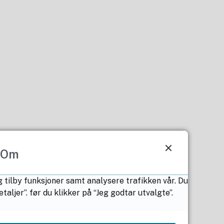
Om
g tilby funksjoner samt analysere trafikken vår. Du
ljer”. før du klikker på “Jeg godtar utvalgte”.