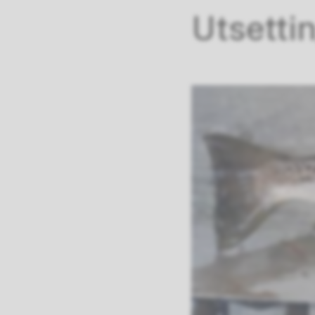
Utsetti