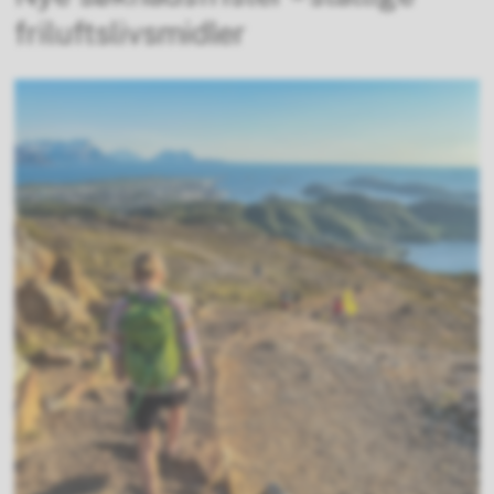
friluftslivsmidler