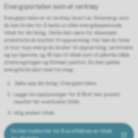
Energiportalen som et verktøy
Energiportalen er et verktøy levert av Simenergi, som
du kan bruke for å teste ut ulike energibesparende
tiltak for din bolig,. Dette kan være for eksempel
strømforbruk knyttet til oppvarming. Her kan du finne
ut hvor mye energi du bruker til oppvarming, varmtvann
og lys hjemme, og få tips til tiltak som vil påvirke både
strømregningen og klimaet positivt. Du kan sjekke
energiforbruket med tre steg:
Søke opp din bolig i Energiportalen.
Legge inn opplysninger for å få et mer presist
resultat før eventuelle tiltak.
Velg ønsket tiltak.
Du kan trykke her for å se effekten av tiltak