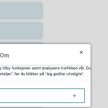
Om
g tilby funksjoner samt analysere trafikken vår. Du
ljer”. før du klikker på “Jeg godtar utvalgte”.