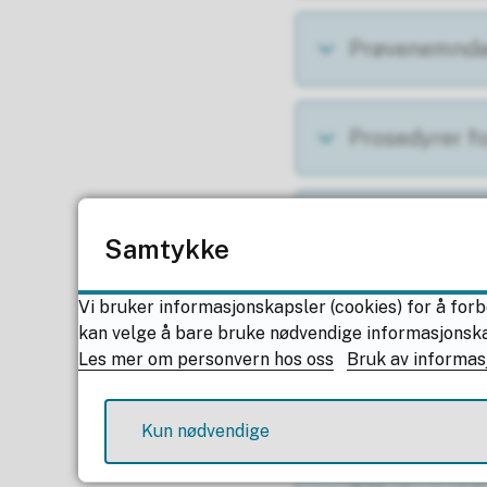
Prøvenemnda
Prosedyrer f
Maler til br
Samtykke
Vi bruker informasjonskapsler (cookies) for å forb
Oppmelding o
kan velge å bare bruke nødvendige informasjonskaps
Les mer om personvern hos oss
Bruk av informas
Ny i prøven
Kun nødvendige