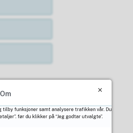
Om
g tilby funksjoner samt analysere trafikken vår. Du
ljer”. før du klikker på “Jeg godtar utvalgte”.