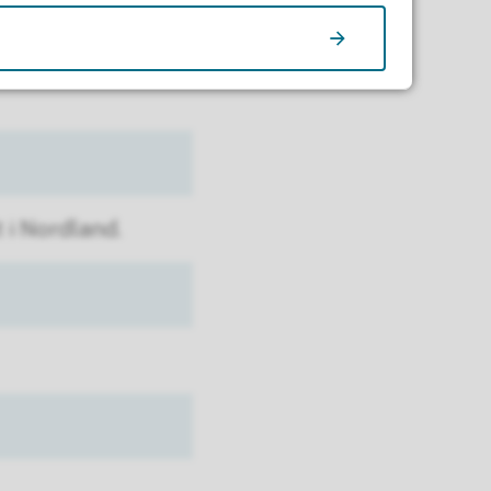
 i Nordland.