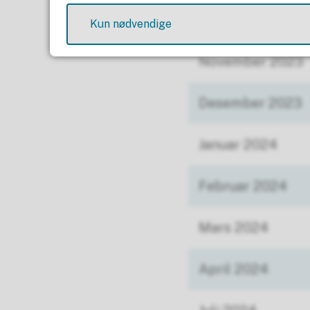
Måned
Kun nødvendige
November 2023
Desember 2023
Januar 2024
Februar 2024
Mars 2024
April 2024