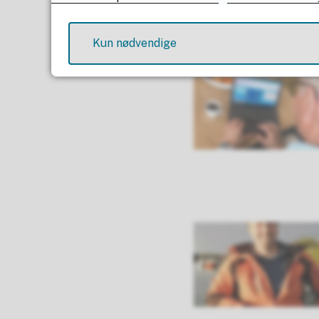
Kun nødvendige