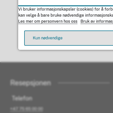
Vi bruker informasjonskapsler (cookies) for å forb
Publisert av
Kathrine 
kan velge å bare bruke nødvendige informasjonskaps
Les mer om personvern hos oss
Bruk av informas
Kun nødvendige
Resepsjonen
Telefon
+47 75 65 00 00