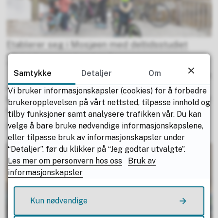
Etablerer seg i Mosjøen med deltidsstudiet
"Reiseliv og opplevelser"
Samtykke
Detaljer
Om
- Vi er veldig fornøyde med å få på plass studietilbudet
med Mosjøen videregående skole som samlingssted fra
Vi bruker informasjonskapsler (cookies) for å forbedre
høsten, sier avdelingsleder Unni Myklevoll ved Nordland
brukeropplevelsen på vårt nettsted, tilpasse innhold og
fagskole.
tilby funksjoner samt analysere trafikken vår. Du kan
velge å bare bruke nødvendige informasjonskapslene,
25.02.2022
eller tilpasse bruk av informasjonskapsler under
“Detaljer”. før du klikker på “Jeg godtar utvalgte”.
Les mer om personvern hos oss
Bruk av
informasjonskapsler
Kun nødvendige